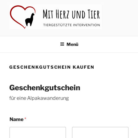
Zum
Inhalt
springen
MIT HERZ UND TIER
Tiergestützte Intervention
Menü
GESCHENKGUTSCHEIN KAUFEN
Geschenkgutschein
für eine Alpakawanderung
Name
*