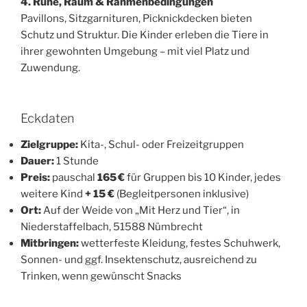
4. Ruhe, Raum & Rahmenbedingungen
Pavillons, Sitzgarnituren, Picknickdecken bieten
Schutz und Struktur. Die Kinder erleben die Tiere in
ihrer gewohnten Umgebung – mit viel Platz und
Zuwendung.
Eckdaten
Zielgruppe:
Kita-, Schul- oder Freizeitgruppen
Dauer:
1 Stunde
Preis:
pauschal
165 €
für Gruppen bis 10 Kinder, jedes
weitere Kind
+ 15 €
(Begleitpersonen inklusive)
Ort:
Auf der Weide von „Mit Herz und Tier“, in
Niederstaffelbach, 51588 Nümbrecht
Mitbringen:
wetterfeste Kleidung, festes Schuhwerk,
Sonnen- und ggf. Insektenschutz, ausreichend zu
Trinken, wenn gewünscht Snacks