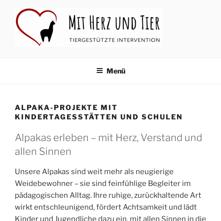
Zum
Inhalt
springen
MIT HERZ UND TIER
Tiergestützte Intervention
Menü
ALPAKA-PROJEKTE MIT
KINDERTAGESSTÄTTEN UND SCHULEN
Alpakas erleben – mit Herz, Verstand und
allen Sinnen
Unsere Alpakas sind weit mehr als neugierige
Weidebewohner – sie sind feinfühlige Begleiter im
pädagogischen Alltag. Ihre ruhige, zurückhaltende Art
wirkt entschleunigend, fördert Achtsamkeit und lädt
Kinder und Jugendliche dazu ein, mit allen Sinnen in die