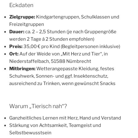
Eckdaten
Zielgruppe:
Kindgartengruppen, Schulklassen und
Freizeitgruppen
Dauer:
ca. 2 – 2,5 Stunden (je nach Gruppengröße
werden 2 Tage á 2 Stunden empfohlen)
Preis:
35,00 € pro Kind (Begleitpersonen inklusive)
Ort:
Auf der Weide von „Mit Herz und Tier“, in
Niederstaffelbach, 51588 Nümbrecht
Mitbringen:
Wetterangepasste Kleidung, festes
Schuhwerk, Sonnen- und ggf. Insektenschutz,
ausreichend zu Trinken, wenn gewünscht Snacks
Warum „Tierisch nah“?
Ganzheitliches Lernen mit Herz, Hand und Verstand
Stärkung von Achtsamkeit, Teamgeist und
Selbstbewusstsein