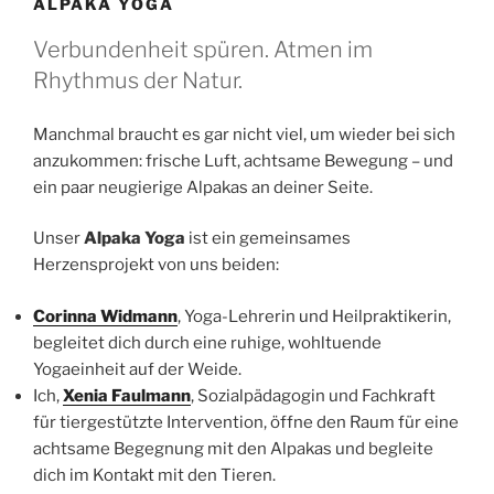
ALPAKA YOGA
Verbundenheit spüren. Atmen im
Rhythmus der Natur.
Manchmal braucht es gar nicht viel, um wieder bei sich
anzukommen: frische Luft, achtsame Bewegung – und
ein paar neugierige Alpakas an deiner Seite.
Unser
Alpaka Yoga
ist ein gemeinsames
Herzensprojekt von uns beiden:
Corinna Widmann
, Yoga-Lehrerin und Heilpraktikerin,
begleitet dich durch eine ruhige, wohltuende
Yogaeinheit auf der Weide.
Ich,
Xenia Faulmann
, Sozialpädagogin und Fachkraft
für tiergestützte Intervention, öffne den Raum für eine
achtsame Begegnung mit den Alpakas und begleite
dich im Kontakt mit den Tieren.