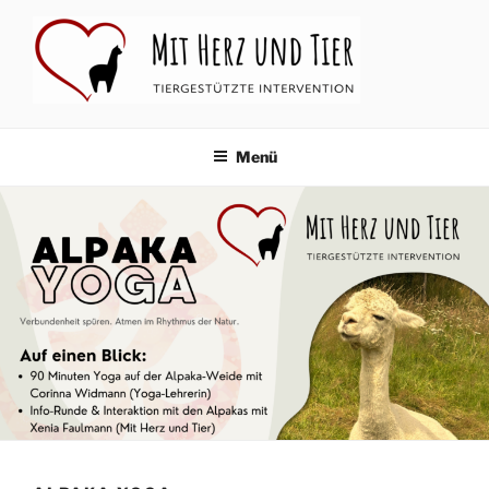
Zum
Inhalt
springen
MIT HERZ UND TIER
Tiergestützte Intervention
Menü